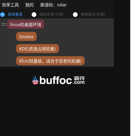
效率工具
我的
邀请码：ndar
高效垂直
结构可变(只读)
拖拽显示(只读)
linux的桌面环境
Gnome
KDE(资源占用较重)
Xfce(轻量级，适合于较老的机器)