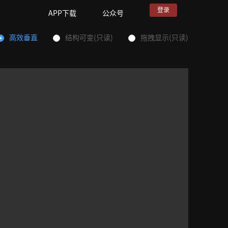
登录
APP下载
公众号
高效垂直
结构可变(只读)
拖拽显示(只读)