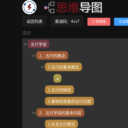
返回列表
邀请码：4sv7
快捷键
文本
描述：
五行学说
1．五行的概念
1.五行的基本概念
a
2.五行的特性
3.事物和现象的五行归类
2．五行学说的基本内容
1.生克五行模式